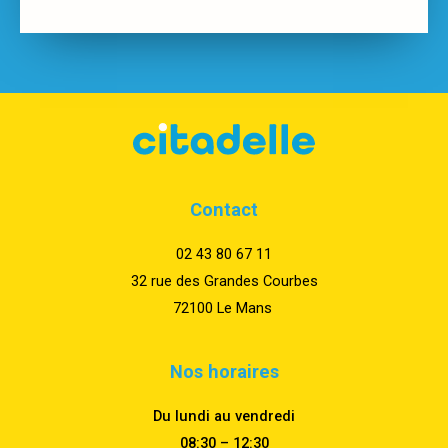
Contact
02 43 80 67 11
32 rue des Grandes Courbes
72100 Le Mans
Nos horaires
Du lundi au vendredi
08:30 – 12:30